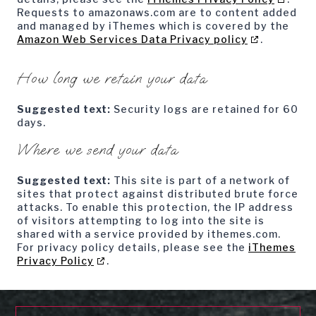
Requests to amazonaws.com are to content added
and managed by iThemes which is covered by the
Amazon Web Services Data Privacy policy
.
How long we retain your data
Suggested text:
Security logs are retained for 60
days.
Where we send your data
Suggested text:
This site is part of a network of
sites that protect against distributed brute force
attacks. To enable this protection, the IP address
of visitors attempting to log into the site is
shared with a service provided by ithemes.com.
For privacy policy details, please see the
iThemes
Privacy Policy
.