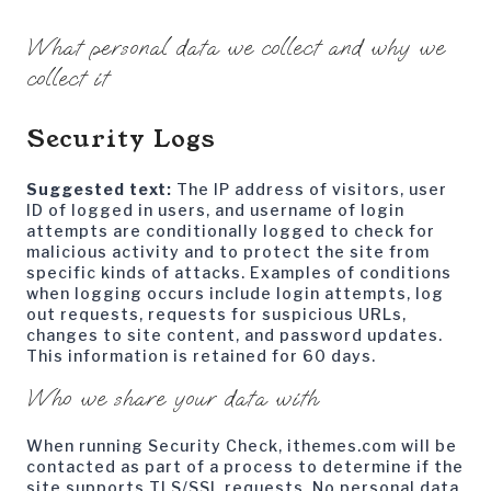
What personal data we collect and why we
collect it
Security Logs
Suggested text:
The IP address of visitors, user
ID of logged in users, and username of login
attempts are conditionally logged to check for
malicious activity and to protect the site from
specific kinds of attacks. Examples of conditions
when logging occurs include login attempts, log
out requests, requests for suspicious URLs,
changes to site content, and password updates.
This information is retained for 60 days.
Who we share your data with
When running Security Check, ithemes.com will be
contacted as part of a process to determine if the
site supports TLS/SSL requests. No personal data