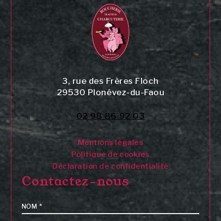
3, rue des Frères Floch
29530
Plonévez-du-Faou
02 98 86 92 03
Mentions légales
Politique de cookies
Déclaration de confidentialité
Contactez-nous
Nom
*