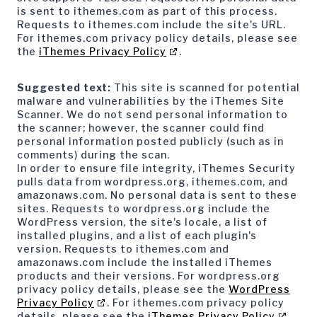
is sent to ithemes.com as part of this process.
Requests to ithemes.com include the site's URL.
For ithemes.com privacy policy details, please see
the
iThemes Privacy Policy
.
Suggested text:
This site is scanned for potential
malware and vulnerabilities by the iThemes Site
Scanner. We do not send personal information to
the scanner; however, the scanner could find
personal information posted publicly (such as in
comments) during the scan.
In order to ensure file integrity, iThemes Security
pulls data from wordpress.org, ithemes.com, and
amazonaws.com. No personal data is sent to these
sites. Requests to wordpress.org include the
WordPress version, the site's locale, a list of
installed plugins, and a list of each plugin's
version. Requests to ithemes.com and
amazonaws.com include the installed iThemes
products and their versions. For wordpress.org
privacy policy details, please see the
WordPress
Privacy Policy
. For ithemes.com privacy policy
details, please see the
iThemes Privacy Policy
.